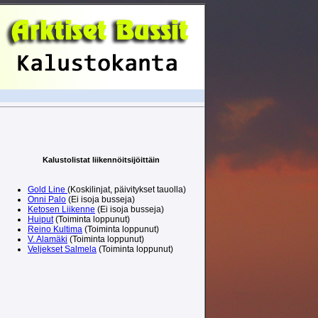
Kalustolistat liikennöitsijöittäin
Gold Line
(Koskilinjat, päivitykset tauolla)
Onni Palo
(Ei isoja busseja)
Ketosen Liikenne
(Ei isoja busseja)
Huiput
(Toiminta loppunut)
Reino Kultima
(Toiminta loppunut)
V. Alamäki
(Toiminta loppunut)
Veljekset Salmela
(Toiminta loppunut)