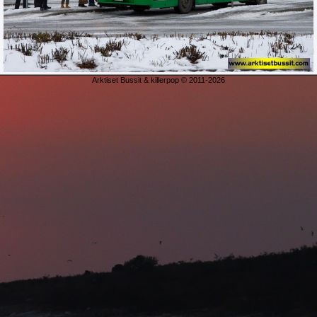
Arktiset Bussit & killerpop © 2011-2026