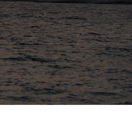
Arktiset B