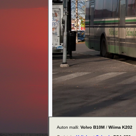
Auton malli:
Volvo B10M
/
Wiima K202