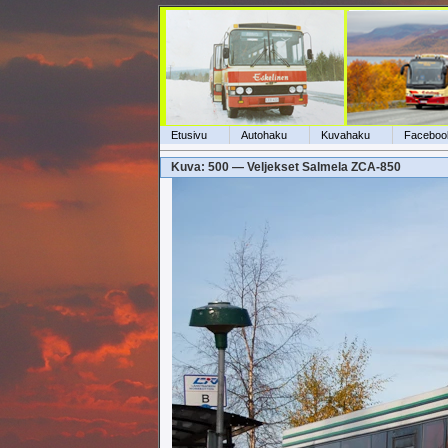
Etusivu
Autohaku
Kuvahaku
Faceboo
Kuva: 500 — Veljekset Salmela ZCA-850