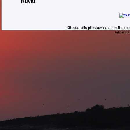
Kuvat
Klikkaamalla pikkukuvaa saat esille ison 
Arktiset B