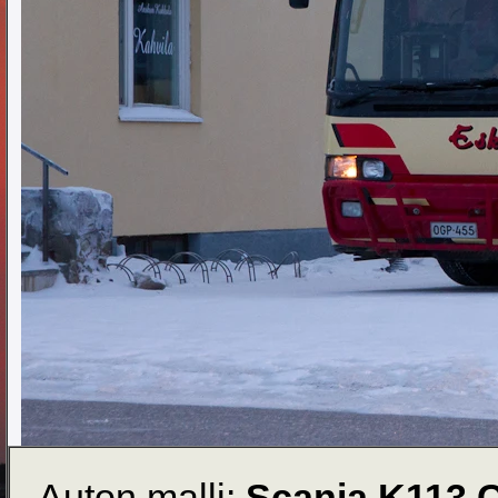
Auton malli:
Scania K113 