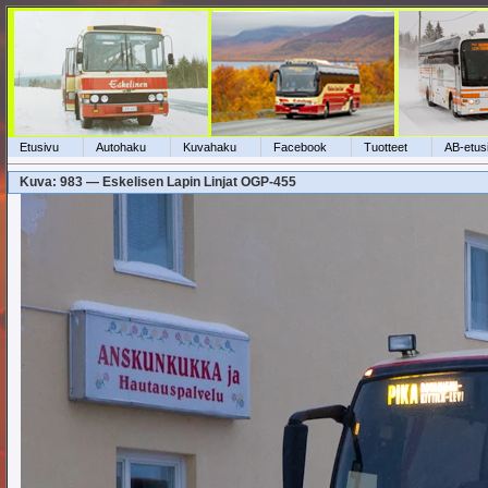
Etusivu
Autohaku
Kuvahaku
Facebook
Tuotteet
AB-etus
Kuva: 983 — Eskelisen Lapin Linjat OGP-455