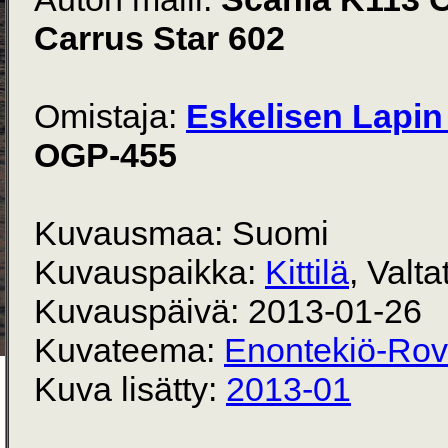
Carrus Star 602
Omistaja:
Eskelisen Lapin 
OGP-455
Kuvausmaa: Suomi
Kuvauspaikka:
Kittilä
, Valta
Kuvauspäivä: 2013-01-26
Kuvateema:
Enontekiö-Rov
Kuva lisätty:
2013-01