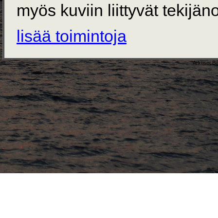
myös kuviin liittyvät tekijän
lisää toimintoja
Arktiset B