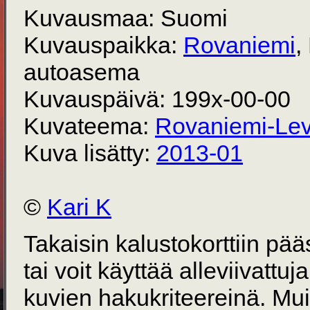
Kuvausmaa: Suomi
Kuvauspaikka:
Rovaniemi
,
autoasema
Kuvauspäivä: 199x-00-00
Kuvateema:
Rovaniemi-Lev
Kuva lisätty:
2013-01
©
Kari K
Takaisin kalustokorttiin pä
tai voit käyttää alleviivattuj
kuvien hakukriteereinä. Mu