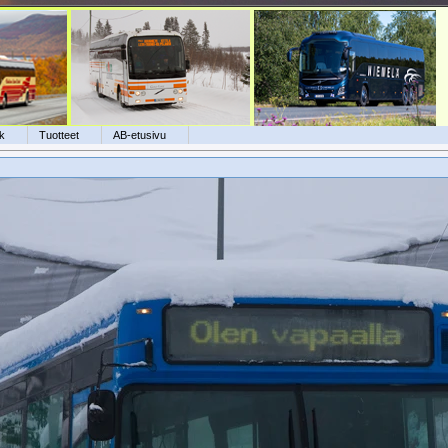
k
Tuotteet
AB-etusivu