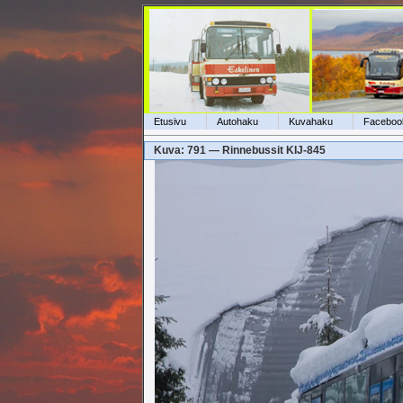
Etusivu
Autohaku
Kuvahaku
Faceboo
Kuva: 791 — Rinnebussit KIJ-845