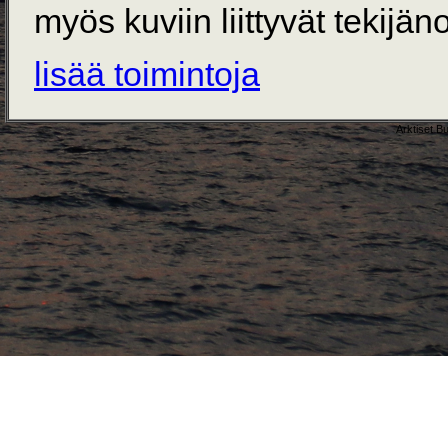
myös kuviin liittyvät tekijän
lisää toimintoja
Arktiset B