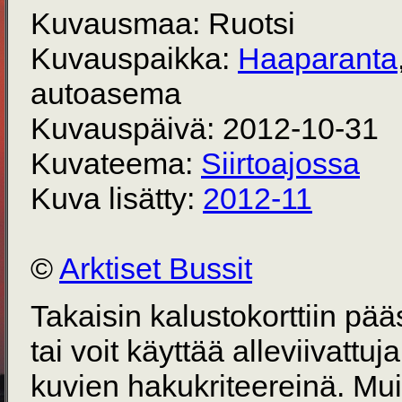
Kuvausmaa: Ruotsi
Kuvauspaikka:
Haaparanta
autoasema
Kuvauspäivä: 2012-10-31
Kuvateema:
Siirtoajossa
Kuva lisätty:
2012-11
©
Arktiset Bussit
Takaisin kalustokorttiin pä
tai voit käyttää alleviivattuj
kuvien hakukriteereinä. Mu