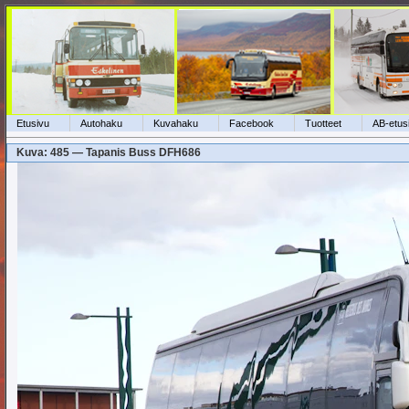
Etusivu
Autohaku
Kuvahaku
Facebook
Tuotteet
AB-etus
Kuva: 485 — Tapanis Buss DFH686