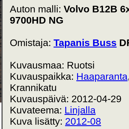
Auton malli:
Volvo B12B 6
9700HD NG
Omistaja:
Tapanis Buss
D
Kuvausmaa: Ruotsi
Kuvauspaikka:
Haaparanta
Krannikatu
Kuvauspäivä: 2012-04-29
Kuvateema:
Linjalla
Kuva lisätty:
2012-08