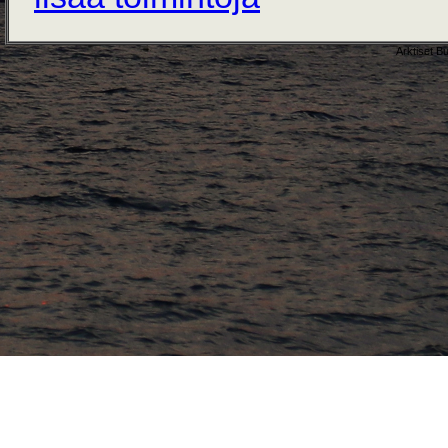
Arktiset B