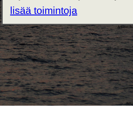
lisää toimintoja
Arktiset B