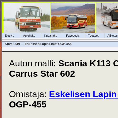
Etusivu
Autohaku
Kuvahaku
Facebook
Tuotteet
AB-etus
Kuva: 349 — Eskelisen Lapin Linjat OGP-455
Auton malli:
Scania K113 
Carrus Star 602
Omistaja:
Eskelisen Lapin 
OGP-455