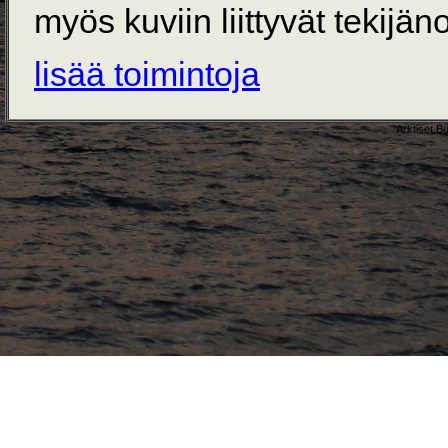
myös kuviin liittyvät tekijän
lisää toimintoja
Arktiset B