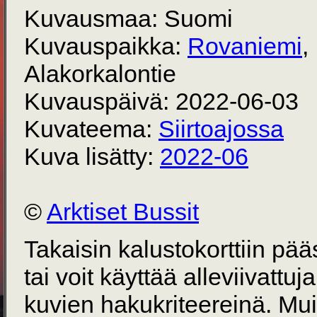
Kuvausmaa: Suomi
Kuvauspaikka:
Rovaniemi
,
Alakorkalontie
Kuvauspäivä: 2022-06-03
Kuvateema:
Siirtoajossa
Kuva lisätty:
2022-06
©
Arktiset Bussit
Takaisin kalustokorttiin pä
tai voit käyttää alleviivattuj
kuvien hakukriteereinä. Mu