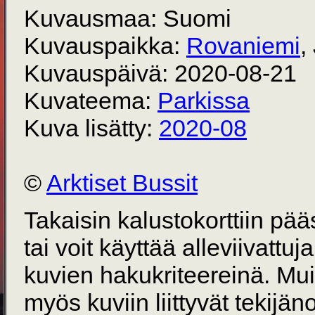
Kuvausmaa: Suomi
Kuvauspaikka:
Rovaniemi
,
Kuvauspäivä: 2020-08-21
Kuvateema:
Parkissa
Kuva lisätty:
2020-08
©
Arktiset Bussit
Takaisin kalustokorttiin pä
tai voit käyttää alleviivattuj
kuvien hakukriteereinä. Mu
myös kuviin liittyvät tekijän