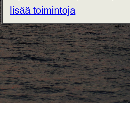
lisää toimintoja
Arktiset B