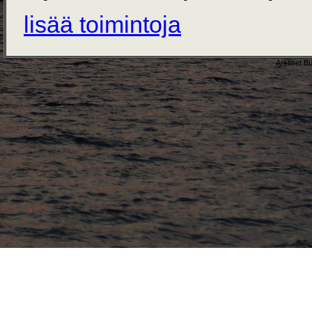
lisää toimintoja
Arktiset B