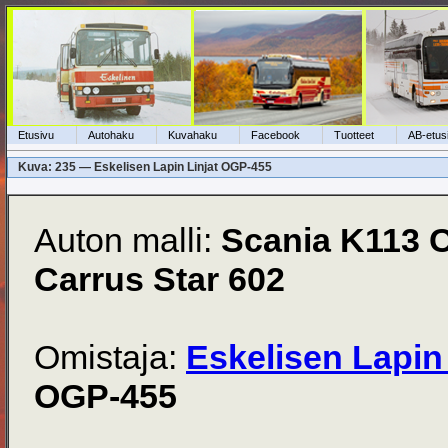
Etusivu
Autohaku
Kuvahaku
Facebook
Tuotteet
AB-etus
Kuva: 235 — Eskelisen Lapin Linjat OGP-455
Auton malli:
Scania K113 
Carrus Star 602
Omistaja:
Eskelisen Lapin 
OGP-455