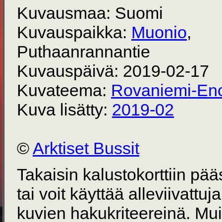
Kuvausmaa: Suomi
Kuvauspaikka:
Muonio
,
Puthaanrannantie
Kuvauspäivä: 2019-02-17
Kuvateema:
Rovaniemi-Eno
Kuva lisätty:
2019-02
©
Arktiset Bussit
Takaisin kalustokorttiin pä
tai voit käyttää alleviivattuj
kuvien hakukriteereinä. Mu