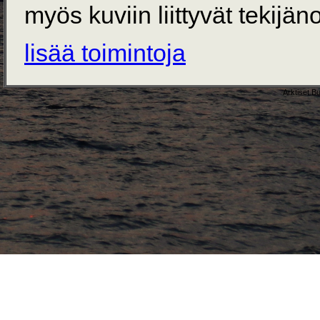
myös kuviin liittyvät tekijän
lisää toimintoja
Arktiset B