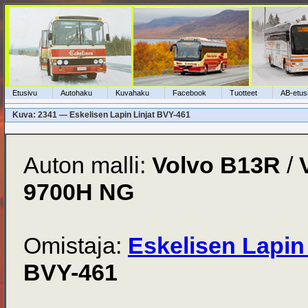
Etusivu
Autohaku
Kuvahaku
Facebook
Tuotteet
AB-etus
Kuva: 2341 — Eskelisen Lapin Linjat BVY-461
Auton malli:
Volvo B13R
/
9700H NG
Omistaja:
Eskelisen Lapin 
BVY-461