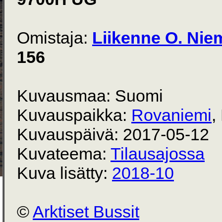
Omistaja:
Liikenne O. Nie
156
Kuvausmaa: Suomi
Kuvauspaikka:
Rovaniemi
,
Kuvauspäivä: 2017-05-12
Kuvateema:
Tilausajossa
Kuva lisätty:
2018-10
©
Arktiset Bussit