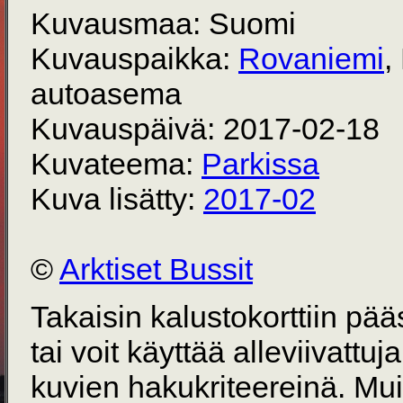
Kuvausmaa: Suomi
Kuvauspaikka:
Rovaniemi
,
autoasema
Kuvauspäivä: 2017-02-18
Kuvateema:
Parkissa
Kuva lisätty:
2017-02
©
Arktiset Bussit
Takaisin kalustokorttiin pä
tai voit käyttää alleviivattuj
kuvien hakukriteereinä. Mu