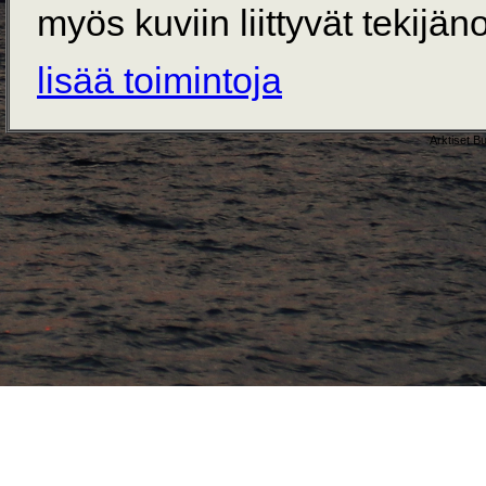
myös kuviin liittyvät tekijän
lisää toimintoja
Arktiset B