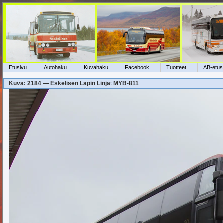
Etusivu
Autohaku
Kuvahaku
Facebook
Tuotteet
AB-etus
Kuva: 2184 — Eskelisen Lapin Linjat MYB-811