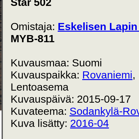
Star 502
Omistaja:
Eskelisen Lapin 
MYB-811
Kuvausmaa: Suomi
Kuvauspaikka:
Rovaniemi
,
Lentoasema
Kuvauspäivä: 2015-09-17
Kuvateema:
Sodankylä-Ro
Kuva lisätty:
2016-04