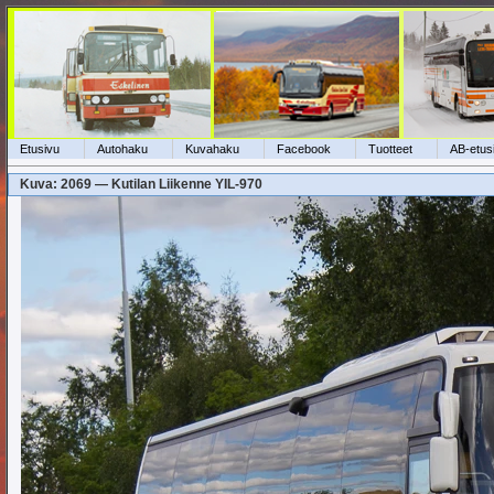
Etusivu
Autohaku
Kuvahaku
Facebook
Tuotteet
AB-etus
Kuva: 2069 — Kutilan Liikenne YIL-970