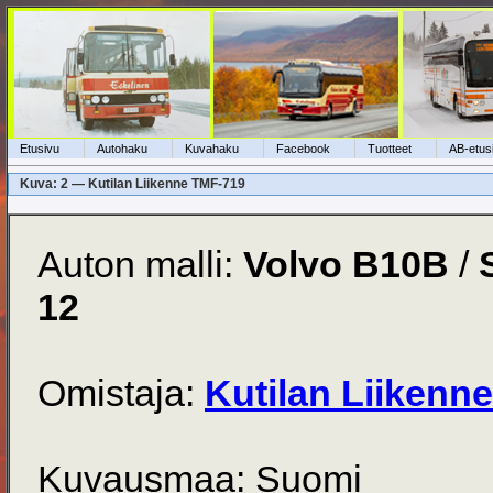
Etusivu
Autohaku
Kuvahaku
Facebook
Tuotteet
AB-etus
Kuva: 2 — Kutilan Liikenne TMF-719
Auton malli:
Volvo B10B
/
12
Omistaja:
Kutilan Liikenne
Kuvausmaa: Suomi