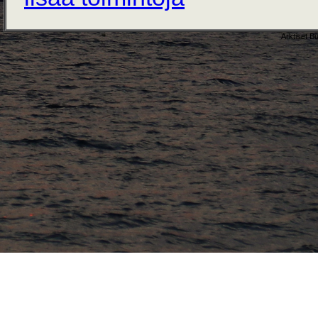
Arktiset B