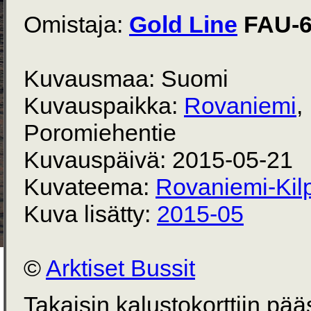
Omistaja:
Gold Line
FAU-6
Kuvausmaa: Suomi
Kuvauspaikka:
Rovaniemi
,
Poromiehentie
Kuvauspäivä: 2015-05-21
Kuvateema:
Rovaniemi-Kilp
Kuva lisätty:
2015-05
©
Arktiset Bussit
Takaisin kalustokorttiin pä