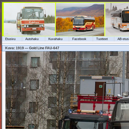
Etusivu
Autohaku
Kuvahaku
Facebook
Tuotteet
AB-etus
Kuva: 1919 — Gold Line FAU-647