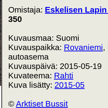
Omistaja:
Eskelisen Lapin 
350
Kuvausmaa: Suomi
Kuvauspaikka:
Rovaniemi
,
autoasema
Kuvauspäivä: 2015-05-19
Kuvateema:
Rahti
Kuva lisätty:
2015-05
©
Arktiset Bussit