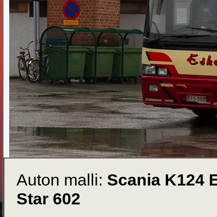
Auton malli:
Scania K124 
Star 602