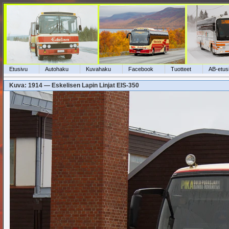
Etusivu
Autohaku
Kuvahaku
Facebook
Tuotteet
AB-etus
Kuva: 1914 — Eskelisen Lapin Linjat EIS-350