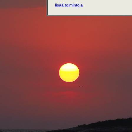
lisää toimintoja