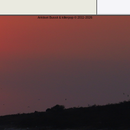
Arktiset Bussit & killerpop © 2011-2026