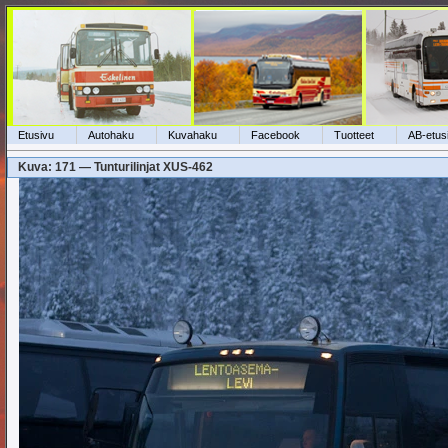
Etusivu
Autohaku
Kuvahaku
Facebook
Tuotteet
AB-etus
Kuva: 171 — Tunturilinjat XUS-462