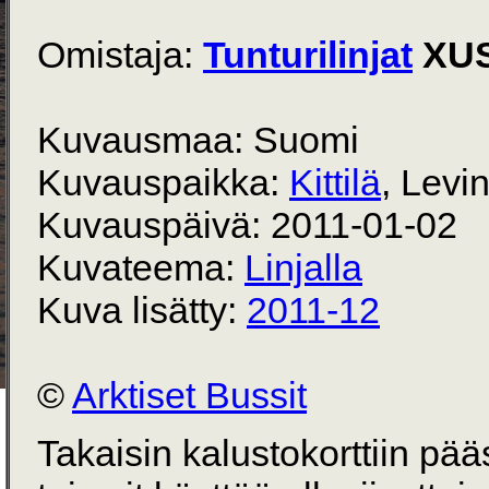
Omistaja:
Tunturilinjat
XUS
Kuvausmaa: Suomi
Kuvauspaikka:
Kittilä
, Levin
Kuvauspäivä: 2011-01-02
Kuvateema:
Linjalla
Kuva lisätty:
2011-12
©
Arktiset Bussit
Takaisin kalustokorttiin pä