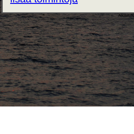
Arktiset B