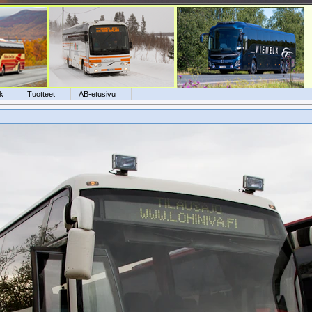
k
Tuotteet
AB-etusivu