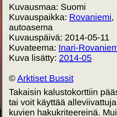
Kuvausmaa: Suomi
Kuvauspaikka:
Rovaniemi
,
autoasema
Kuvauspäivä: 2014-05-11
Kuvateema:
Inari-Rovaniem
Kuva lisätty:
2014-05
©
Arktiset Bussit
Takaisin kalustokorttiin pä
tai voit käyttää alleviivattuj
kuvien hakukriteereinä. Mu