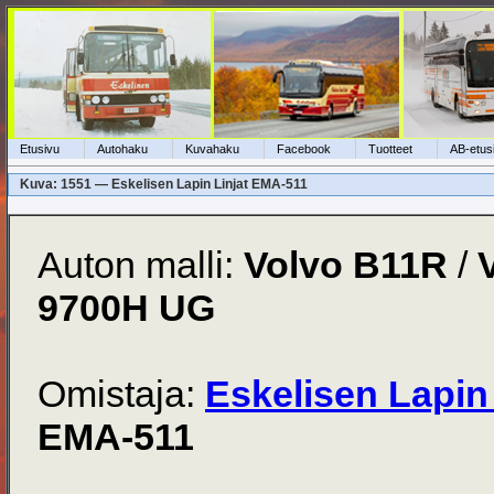
Etusivu
Autohaku
Kuvahaku
Facebook
Tuotteet
AB-etus
Kuva: 1551 — Eskelisen Lapin Linjat EMA-511
Auton malli:
Volvo B11R
/
9700H UG
Omistaja:
Eskelisen Lapin 
EMA-511