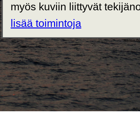
myös kuviin liittyvät tekijän
lisää toimintoja
Arktiset B