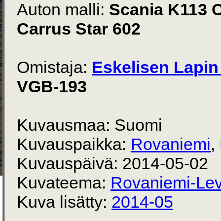
Auton malli:
Scania K113 
Carrus Star 602
Omistaja:
Eskelisen Lapin 
VGB-193
Kuvausmaa: Suomi
Kuvauspaikka:
Rovaniemi
,
Kuvauspäivä: 2014-05-02
Kuvateema:
Rovaniemi-Lev
Kuva lisätty:
2014-05