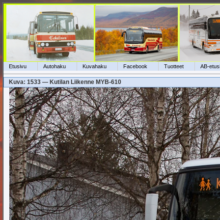
Etusivu
Autohaku
Kuvahaku
Facebook
Tuotteet
AB-etus
Kuva: 1533 — Kutilan Liikenne MYB-610