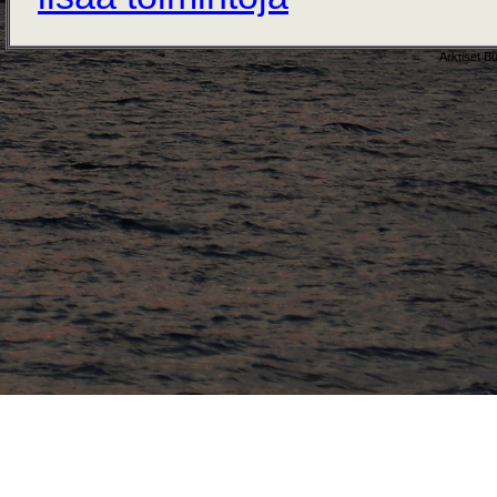
Arktiset B