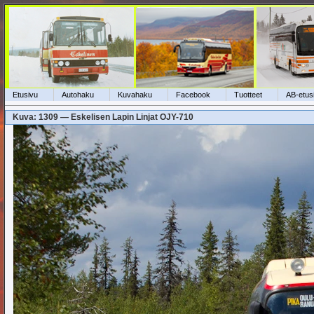
Etusivu
Autohaku
Kuvahaku
Facebook
Tuotteet
AB-etus
Kuva: 1309 — Eskelisen Lapin Linjat OJY-710