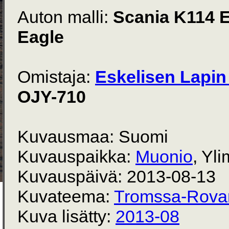
Auton malli:
Scania K114 
Eagle
Omistaja:
Eskelisen Lapin 
OJY-710
Kuvausmaa: Suomi
Kuvauspaikka:
Muonio
, Yl
Kuvauspäivä: 2013-08-13
Kuvateema:
Tromssa-Rova
Kuva lisätty:
2013-08