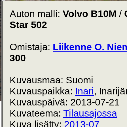
Auton malli:
Volvo B10M
/
Star 502
Omistaja:
Liikenne O. Nie
300
Kuvausmaa: Suomi
Kuvauspaikka:
Inari
, Inarij
Kuvauspäivä: 2013-07-21
Kuvateema:
Tilausajossa
Kuva lisätty:
2013-07