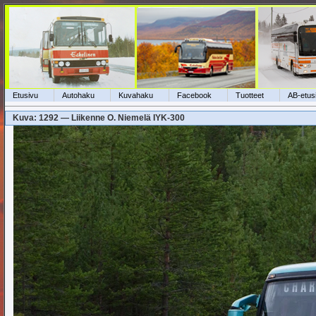
Etusivu
Autohaku
Kuvahaku
Facebook
Tuotteet
AB-etus
Kuva: 1292 — Liikenne O. Niemelä IYK-300