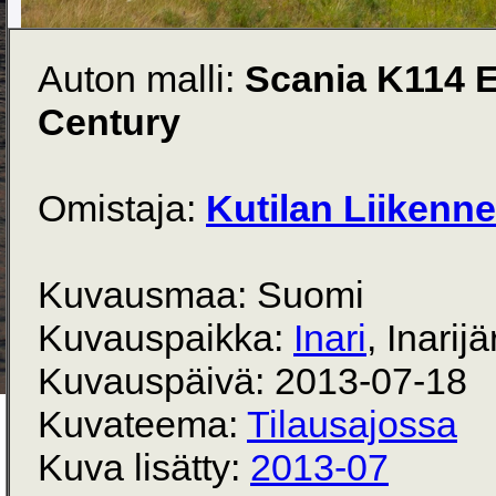
Auton malli:
Scania K114 
Century
Omistaja:
Kutilan Liikenne
Kuvausmaa: Suomi
Kuvauspaikka:
Inari
, Inarij
Kuvauspäivä: 2013-07-18
Kuvateema:
Tilausajossa
Kuva lisätty:
2013-07