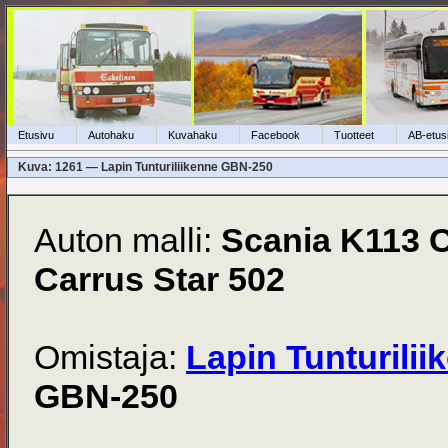
Etusivu
Autohaku
Kuvahaku
Facebook
Tuotteet
AB-etus
Kuva: 1261 — Lapin Tunturiliikenne GBN-250
Auton malli:
Scania K113 
Carrus Star 502
Omistaja:
Lapin Tunturilii
GBN-250