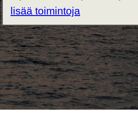
lisää toimintoja
Arktiset B