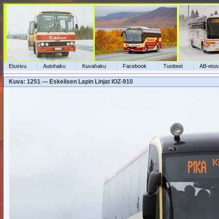
Etusivu
Autohaku
Kuvahaku
Facebook
Tuotteet
AB-etus
Kuva: 1251 — Eskelisen Lapin Linjat IOZ-910