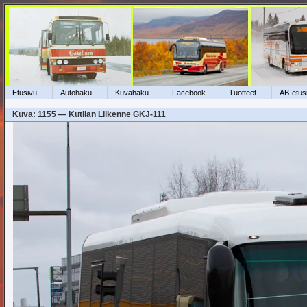
Etusivu
Autohaku
Kuvahaku
Facebook
Tuotteet
AB-etus
Kuva: 1155 — Kutilan Liikenne GKJ-111