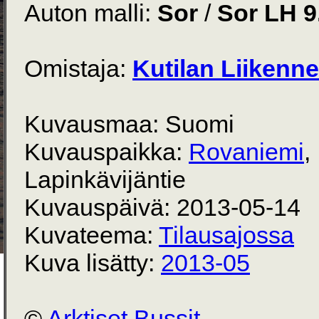
Auton malli:
Sor
/
Sor LH 9
Omistaja:
Kutilan Liikenne
Kuvausmaa: Suomi
Kuvauspaikka:
Rovaniemi
,
Lapinkävijäntie
Kuvauspäivä: 2013-05-14
Kuvateema:
Tilausajossa
Kuva lisätty:
2013-05
©
Arktiset Bussit