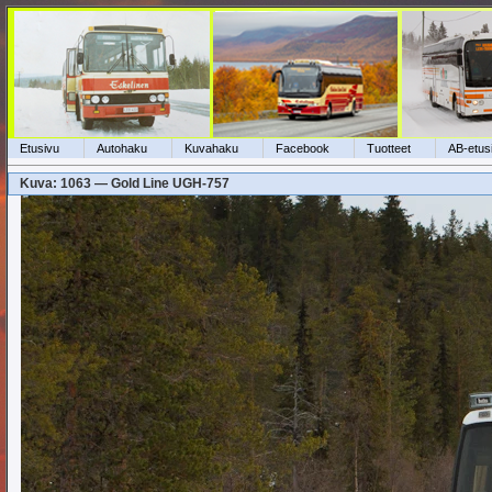
Etusivu
Autohaku
Kuvahaku
Facebook
Tuotteet
AB-etus
Kuva: 1063 — Gold Line UGH-757