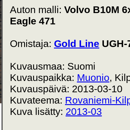
Auton malli:
Volvo B10M 6
Eagle 471
Omistaja:
Gold Line
UGH-
Kuvausmaa: Suomi
Kuvauspaikka:
Muonio
, Kil
Kuvauspäivä: 2013-03-10
Kuvateema:
Rovaniemi-Kilp
Kuva lisätty:
2013-03