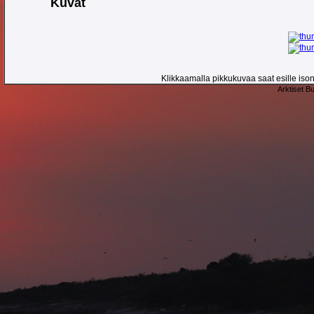
Kuvat
Klikkaamalla pikkukuvaa saat esille ison 
Arktiset B