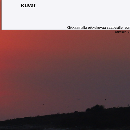
Kuvat
Klikkaamalla pikkukuvaa saat esille ison 
Arktiset B