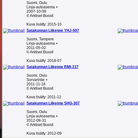
Suomi, Oulu
Linja-autoasema ⌖
2007-10-09
© Arktiset Bussit
Kuva lisätty: 2015-10
Satakunnan Liikenne YHJ-507
Suomi, Tampere
Linja-autoasema ⌖
2011-05-02
© Arktiset Bussit
Kuva lisätty: 2018-07
Satakunnan Liikenne RMI-337
Suomi, Oulu
Sorvarintie ⌖
2011-11-16
© Arktiset Bussit
Kuva lisätty: 2011-12
Satakunnan Liikenne SHG-307
Suomi, Oulu
Linja-autoasema ⌖
2012-08-31
© Arktiset Bussit
Kuva lisätty: 2012-09