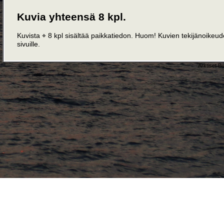
Kuvia yhteensä 8 kpl.
Kuvista ⌖ 8 kpl sisältää paikkatiedon. Huom! Kuvien tekijänoikeudet
sivuille.
Arktiset B