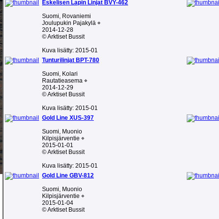
Eskelisen Lapin Linjat BVY-462
Suomi, Rovaniemi
Joulupukin Pajakylä ⌖
2014-12-28
© Arktiset Bussit
Kuva lisätty: 2015-01
Tunturilinjat BPT-780
Suomi, Kolari
Rautatieasema ⌖
2014-12-29
© Arktiset Bussit
Kuva lisätty: 2015-01
Gold Line XUS-397
Suomi, Muonio
Kilpisjärventie ⌖
2015-01-01
© Arktiset Bussit
Kuva lisätty: 2015-01
Gold Line GBV-812
Suomi, Muonio
Kilpisjärventie ⌖
2015-01-04
© Arktiset Bussit