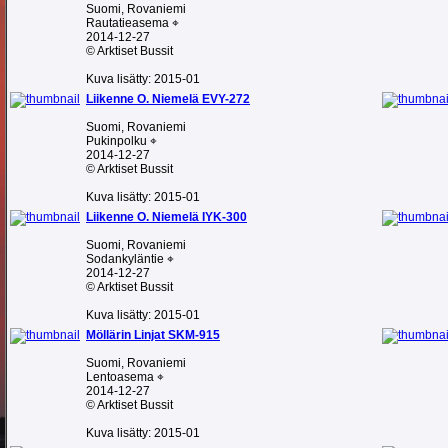
Suomi, Rovaniemi
Rautatieasema ⌖
2014-12-27
© Arktiset Bussit
Kuva lisätty: 2015-01
Liikenne O. Niemelä EVY-272
Suomi, Rovaniemi
Pukinpolku ⌖
2014-12-27
© Arktiset Bussit
Kuva lisätty: 2015-01
Liikenne O. Niemelä IYK-300
Suomi, Rovaniemi
Sodankyläntie ⌖
2014-12-27
© Arktiset Bussit
Kuva lisätty: 2015-01
Möllärin Linjat SKM-915
Suomi, Rovaniemi
Lentoasema ⌖
2014-12-27
© Arktiset Bussit
Kuva lisätty: 2015-01