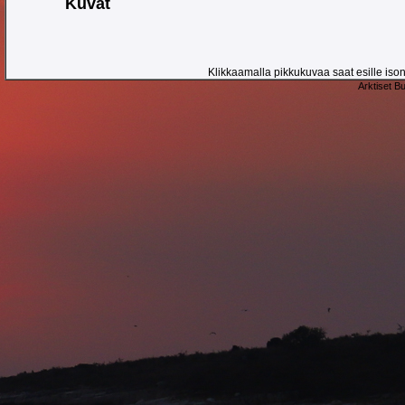
Kuvat
Klikkaamalla pikkukuvaa saat esille ison 
Arktiset B