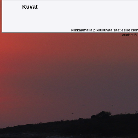
Kuvat
Klikkaamalla pikkukuvaa saat esille ison 
Arktiset B