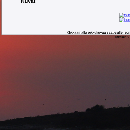
Kuvat
Klikkaamalla pikkukuvaa saat esille ison 
Arktiset B