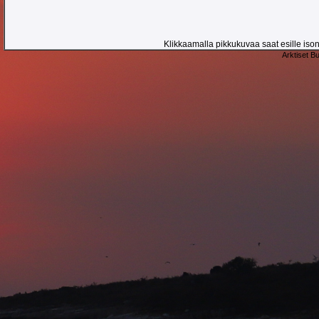
Klikkaamalla pikkukuvaa saat esille ison 
Arktiset B