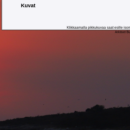
Kuvat
Klikkaamalla pikkukuvaa saat esille ison 
Arktiset B