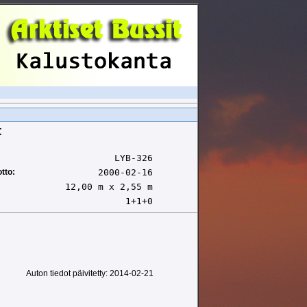
t
LYB-326
tto:
2000-02-16
12,00 m x 2,55 m
1+1+0
Auton tiedot päivitetty: 2014-02-21