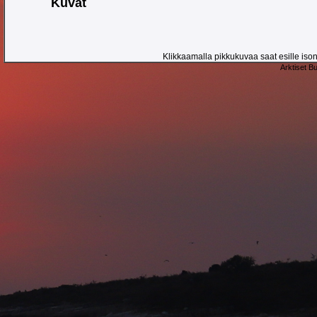
Kuvat
Klikkaamalla pikkukuvaa saat esille ison 
Arktiset B