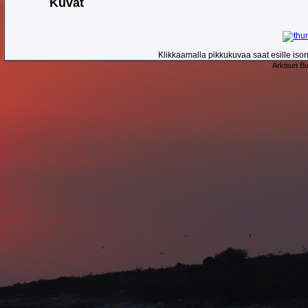
Kuvat
Klikkaamalla pikkukuvaa saat esille ison 
Arktiset B