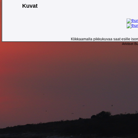
Kuvat
Klikkaamalla pikkukuvaa saat esille ison 
Arktiset B